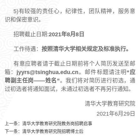
5)有较强的责任心，纪律性，团队精神，服务意
识和保密意识。
招聘截止日期:
2021
年
8
月
8
日
工作待遇：
按照清华大学相关规定及标准执行。
有意应聘者请于截止日期前将个人简历发送至邮
箱：
jyyrs@tsinghua.edu.cn
。邮件标题请注明
“
应
聘副主任岗——姓名
”
。我们将对简历进行初选，通
过初选者将通知面试，未通过初选者不再另行通知。
清华大学教育研究院
2021年6月29日
上一条：
清华大学教育研究院教务岗招聘启事
下一条：
清华大学教育研究院招聘博士后