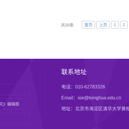
首页
上页
1
2
共20条
联系地址
电话：010-62783326
Email：ioe@tsinghua.edu.cn
究》编辑部
地址：北京市海淀区清华大学黄