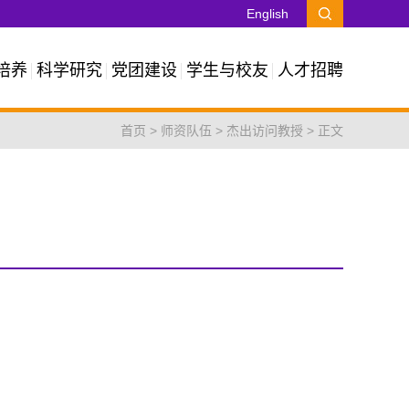
English
培养
科学研究
党团建设
学生与校友
人才招聘
首页
>
师资队伍
>
杰出访问教授
> 正文