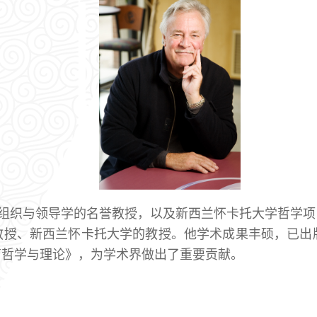
策、组织与领导学的名誉教授，以及新西兰怀卡托大学哲学
授、新西兰怀卡托大学的教授。他学术成果丰硕，已出版超
育哲学与理论》，为学术界做出了重要贡献。