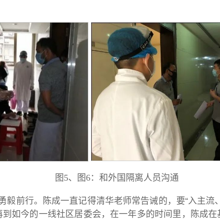
。
图5、图6：和外国隔离人员沟通
勇毅前行。陈成一直记得清华老师常告诫的，要“入主流
再到如今的一线社区居委会，在一年多的时间里，陈成在