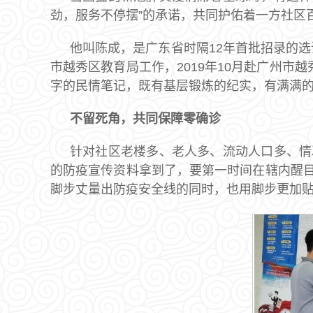
劲，服务不停摆”的承诺，共同护佑着一方社区
他叫陈成，是广东省时隔12年首批招录的选
市越秀区教育局工作，2019年10月赴广州
字的民情笔记，既有基层锻炼的纪实，有满满的
不留死角，共同保障零确诊
针对社区老楼多、老人多、流动人口多、情
的防疫宣传资料拿到了，要第一时间在辖内醒
脚步丈量出防疫安全线的同时，也用脚步更加