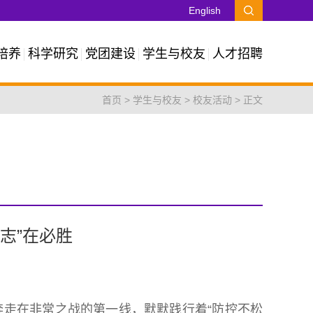
English
培养
科学研究
党团建设
学生与校友
人才招聘
首页
>
学生与校友
>
校友活动
> 正文
志”在必胜
走在非常之战的第一线，默默践行着“防控不松