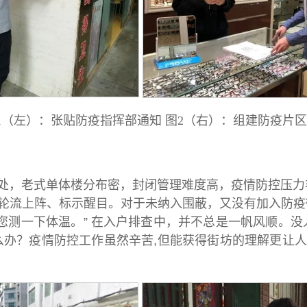
1（左）：张贴防疫指挥部通知 图2（右）：组建防疫片
处，老式单体楼分布密，封闭管理难度高，疫情防控压力
器轮流上阵、标示醒目。对于未纳入围蔽，又没有加入防
您测一下体温。” 在入户排查中，并不总是一帆风顺。
办？疫情防控工作虽然辛苦,但能获得街坊的理解更让人