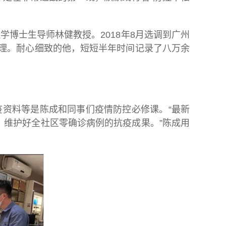
博士生导师林健教授。2018年8月选调到广州
助理。耐心细致的他，短短半年时间记录了八万余
资料等是陈成和同事们疫情防控必修课。“最新
维护好全社区零确诊病例的抗疫成果。”陈成用