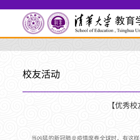
校友活动
【优秀校
当凶猛的新冠肺炎疫情席卷全球时，有这样