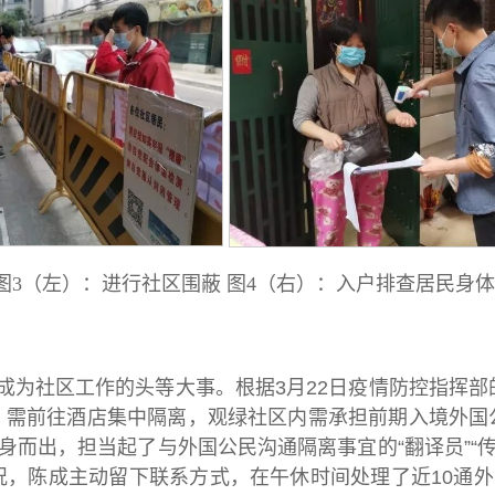
图3（左）：进行社区围蔽 图4（右）：入户排查居民身
成为社区工作的头等大事。根据3月22日疫情防控指挥部
，需前往酒店集中隔离，观绿社区内需承担前期入境外国
身而出，担当起了与外国公民沟通隔离事宜的“翻译员”“传声
，陈成主动留下联系方式，在午休时间处理了近10通外