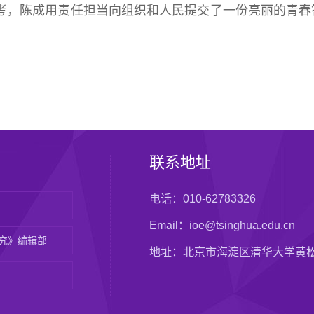
情大考，陈成用责任担当向组织和人民提交了一份亮丽的青
联系地址
电话：010-62783326
Email：ioe@tsinghua.edu.cn
究》编辑部
地址：北京市海淀区清华大学黄