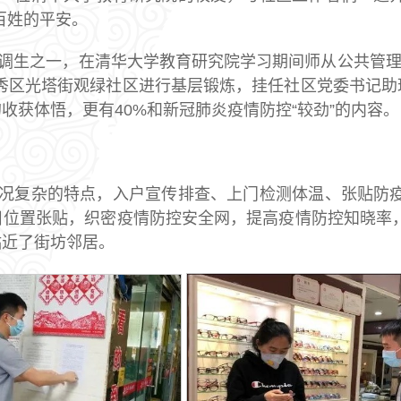
百姓的平安。
调生之一，在清华大学教育研究院学习期间师从公共管理学
市越秀区光塔街观绿社区进行基层锻炼，挂任社区党委书记
收获体悟，更有40%和新冠肺炎疫情防控“较劲”的内容。
况复杂的特点，入户宣传排查、上门检测体温、张贴防疫
目位置张贴，织密疫情防控安全网，提高疫情防控知晓率，
贴近了街坊邻居。