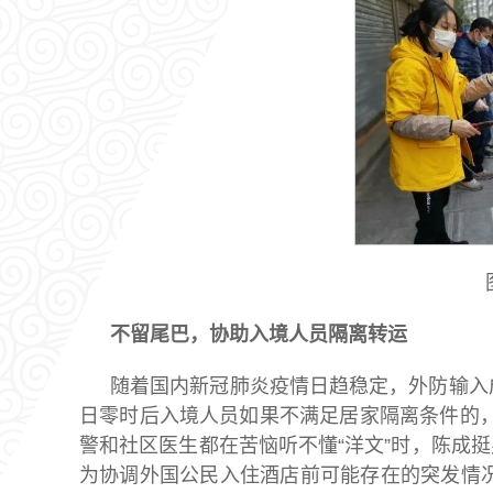
不留尾巴，协助入境人员隔离转运
随着国内新冠肺炎疫情日趋稳定，外防输入
日零时后入境人员如果不满足居家隔离条件的
警和社区医生都在苦恼听不懂“洋文”时，陈成挺
为协调外国公民入住酒店前可能存在的突发情况