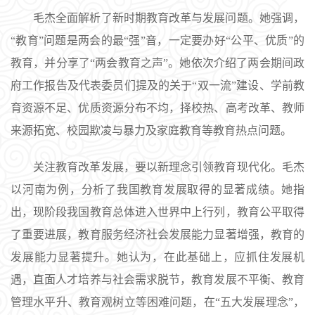
毛杰全面解析了新时期教育改革与发展问题。她强调，
“教育”问题是两会的最“强”音，一定要办好“公平、优质”的
教育，并分享了“两会教育之声”。她依次介绍了两会期间政
府工作报告及代表委员们提及的关于“双一流”建设、学前教
育资源不足、优质资源分布不均，择校热、高考改革、教师
来源拓宽、校园欺凌与暴力及家庭教育等教育热点问题。
关注教育改革发展，要以新理念引领教育现代化。毛杰
以河南为例，分析了我国教育发展取得的显著成绩。她指
出，现阶段我国教育总体进入世界中上行列，教育公平取得
了重要进展，教育服务经济社会发展能力显著增强，教育的
发展能力显著提升。她认为，在此基础上，应抓住发展机
遇，直面人才培养与社会需求脱节，教育发展不平衡、教育
管理水平升、教育观树立等困难问题，在“五大发展理念”，