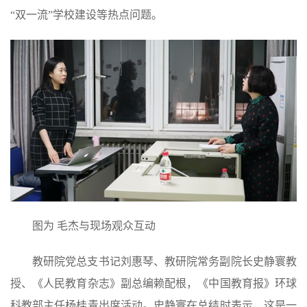
“双一流”学校建设等热点问题。
图为 毛杰与现场观众互动
教研院党总支书记刘惠琴、教研院常务副院长史静寰教
授、《人民教育杂志》副总编赖配根，《中国教育报》环球
科教部主任杨桂青出席活动。史静寰在总结时表示，这是一