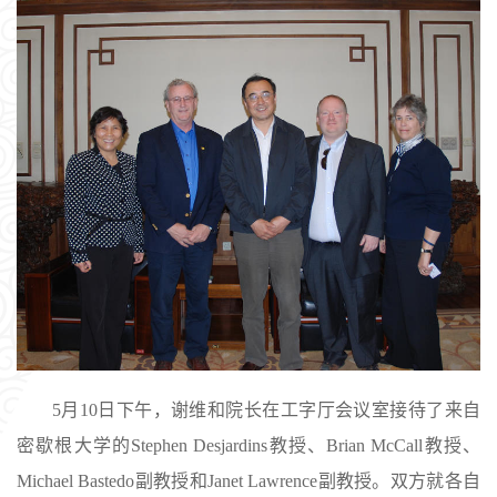
5月10日下午，谢维和院长在工字厅会议室接待了来自
密歇根大学的Stephen Desjardins教授、Brian McCall教授、
Michael Bastedo副教授和Janet Lawrence副教授。双方就各自