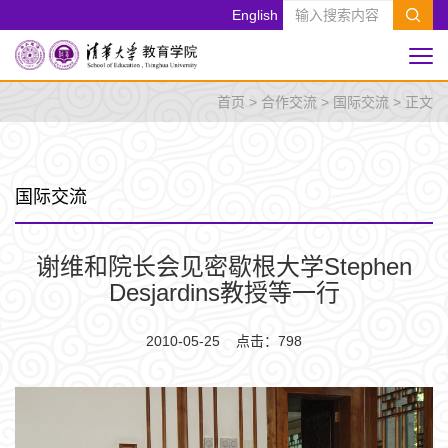
English
首页
>
合作交流
>
国际交流
> 正文
国际交流
谢维和院长会见密歇根大学Stephen
Desjardins教授等一行
2010-05-25 点击：
798