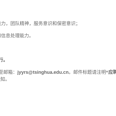
能力，团队精神，服务意识和保密意识；
和信息处理能力。
行。
至邮箱：
jyyrs@tsinghua.edu.cn
。邮件标题请注明
“
应
通知。