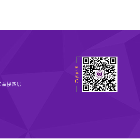
松益楼四层