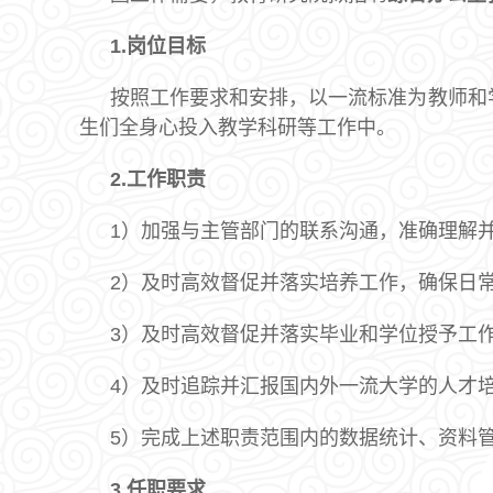
1.
岗位目标
按照工作要求和安排，以一流标准为教师和
生们全身心投入教学科研等工作中。
2.
工作职责
1）加强与主管部门的联系沟通，准确理解
2）及时高效督促并落实培养工作，确保日
3）及时高效督促并落实毕业和学位授予工
4）及时追踪并汇报国内外一流大学的人才
5）完成上述职责范围内的数据统计、资料
3.
任职要求