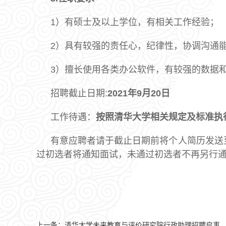
1）有硕士及以上学位，有相关工作经验；
2）具有较强的责任心，纪律性，协调沟通
3）擅长使用各类办公软件，有较强的数据
招聘截止日期:
2021
年
9
月
20
日
工作待遇：
按照清华大学相关规定及标准执
有意应聘者请于截止日期前将个人简历发送
过初选者将通知面试，未通过初选者不再另行
上一条：
清华大学未来教育与评价研究院行政助理招聘启事