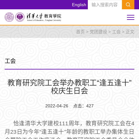
English
首页
>
党团建设
>
工会
> 正文
工会
教育研究院工会举办教职工“逢五逢十”
校庆生日会
2022-04-26 点击：
427
恰逢清华大学建校111周年，教育研究院工会在4
月23日为今年“逢五逢十”年龄的教职工举办集体生日