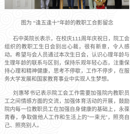
图为 “逢五逢十”年龄的教职工合影留念
石中英院长表示，在校庆111周年庆祝日，院工会
组织的教职工生日会别出心裁，很有新意，令人感
动。希望与会人员通过本次生日会，认识心理年龄与
生理年龄的联系与区别，保持乐观年轻心态，注重保
持心理和精神健康，思考不停歇，工作不停步，在服
务大学发展和国家教育事业中实现人生梦想。
刘惠琴书记表示院工会工作需要加强院内教职员
工之间情感方面的交流，加强体育活动的开展，鼓励
院内每一位教职员工在加强自身健康的基础上，永葆
青春，争取做他人工作和生活上的“一束光”，照亮自
己、照亮别人。