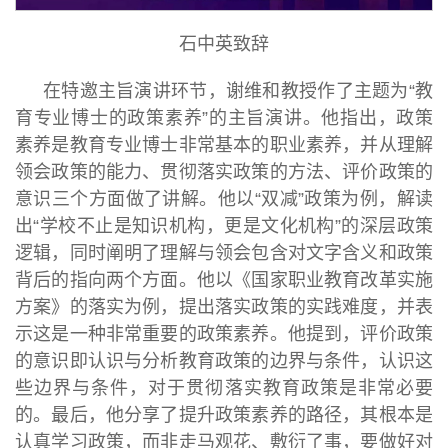
石中英致辞
在特邀主旨演讲环节，谢维和教授作了主题为“教
育专业博士的政策素养”的主旨演讲。他指出，政策
素养是教育专业博士非常基本的职业素养，并从理解
领会政策的能力、贯彻落实政策的方法、评价政策的
意识三个方面做了讲解。他以“双减”政策为例，解读
出“学校不止是知识机构，更是文化机构”的深层政策
逻辑，同时阐明了理解与领会包含对文字含义和政策
背后的指向两个方面。他以《国家职业教育改革实施
方案》的落实为例，提出落实政策的实践难度，并表
示这是一种非常重要的政策素养。他提到，评价政策
的意识即认识与分析教育政策的边界与条件，认识这
些边界与条件，对于贯彻落实教育政策是非常必要
的。最后，他分享了提升政策素养的路径，其根本是
认真学习政策，而非走马观花、敷衍了事，要做好对