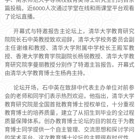
学、南京师范大学等院校教育类博士研究生们的百余
篇投稿，近6000人次通过学堂在线和雨课堂平台观看
了论坛直播。
开幕式与特邀报告主论坛上，清华大学教育研究
院院长石中英教授致欢迎辞，清华大学校务委员会副
主任谢维和教授、清华大学附属中学校长王殿军教
授、香港大学教育学院副院长杨锐教授、清华大学教
育研究院李曼丽教授分别作了特邀主旨报告。开幕式
由清华大学教育博士生杨冉主持。
论坛开场，石中英在致辞中代表主办单位对前参
会的老师和同学们表示热烈欢迎。他指出，清华大学
教育研究院是全国首批教育博士授权单位，十分重视
教育博士的培养质量，建立了从招生到毕业的全过程
质量保障体系。创办教育博士论坛的目的就在于为教
育博士同学提供一个自主管理、交流思想和探讨学问
的学术平台。这次教育博士论坛的主题很有时代性、