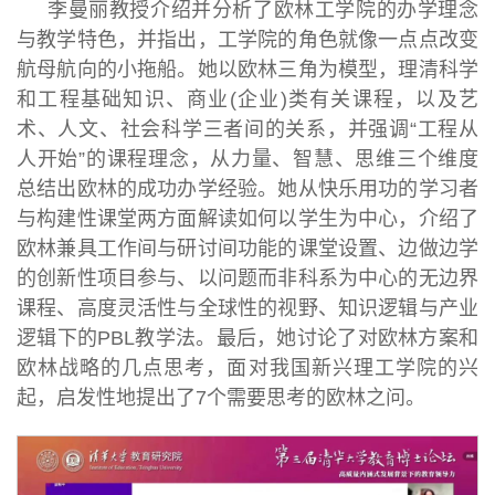
李曼丽教授介绍并分析了欧林工学院的办学理念
与教学特色，并指出，工学院的角色就像一点点改变
航母航向的小拖船。她以欧林三角为模型，理清科学
和工程基础知识、商业(企业)类有关课程，以及艺
术、人文、社会科学三者间的关系，并强调“工程从
人开始”的课程理念，从力量、智慧、思维三个维度
总结出欧林的成功办学经验。她从快乐用功的学习者
与构建性课堂两方面解读如何以学生为中心，介绍了
欧林兼具工作间与研讨间功能的课堂设置、边做边学
的创新性项目参与、以问题而非科系为中心的无边界
课程、高度灵活性与全球性的视野、知识逻辑与产业
逻辑下的PBL教学法。最后，她讨论了对欧林方案和
欧林战略的几点思考，面对我国新兴理工学院的兴
起，启发性地提出了7个需要思考的欧林之问。