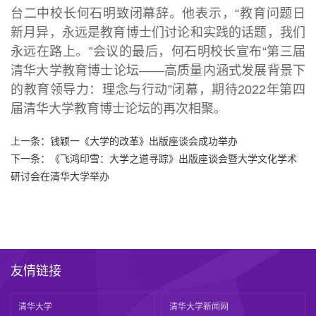
台二中校长何石明致闭幕辞。他表示，“教育问题日
新月异，永远是教育博士们讨论和实践的话题，我们
永远在路上。”会议的最后，何石明校长宣布“第三届
清华大学教育博士论坛——高质量内涵式发展背景下
的教育领导力：理念与行动”闭幕，期待2022年第四
届清华大学教育博士论坛的再次相聚。
上一条：
钱颖一《大学的改革》出版座谈会成功举办
下一条：
《飞鸿印雪：大学之道寻踪》出版座谈会暨大学文化学术
研讨会在清华大学举办
友情链接
清华大学
清华大学新闻网