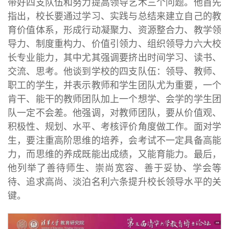
带好四支队伍和努力提高领导艺术三个问题。他首先
指出，校长要通过学习、实践与总结来建立自己的教
育价值体系，形成行动凝聚力、资源整合力、教学领
导力、制度重构力、价值引领力、组织领导力六大校
长专业能力，其中尤其强调要挤出时间学习、读书、
交流、思考。他谈到学校的四支队伍：领导、教师、
职工的学生，并表示教师和学生团队尤为重要，一个
肯干、能干的教师团队加上一个想学、会学的学生团
队一定不会差。他强调，对教师团队，要从价值观、
积极性、规划、水平、考核评价角度做工作。面对学
生，要注重高阶思维的培养，会考试不一定具备高能
力，而思维的养成既能出成绩，又能育能力。最后，
他列举了善待师生、崇尚宽容、善于妥协、学会等
待、追求高尚、淡泊名利六条提升校长领导水平的关
键。