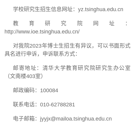
学校研究生招生信息网址：yz.tsinghua.edu.cn
教育研究院网址：
http://www.ioe.tsinghua.edu.cn/
对我院2023年博士生招生有异议，可以书面形式
具名进行申诉，申诉联系方式：
邮寄地址：清华大学教育研究院研究生办公室
（文南楼403室）
邮政编码：100084
联系电话：010-62788281
电子邮箱：jyyjx@mailoa.tsinghua.edu.cn