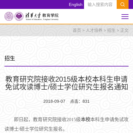
English
首页
>
人才培养
>
招生
> 正文
招生
教育研究院接收2015级本校本科生申请
免试攻读博士/硕士学位研究生报名通知
2018-09-07 点击：
831
即日起，教育研究院接收2015级
本校
本科生申请免试攻
读博士/硕士学位研究生报名。