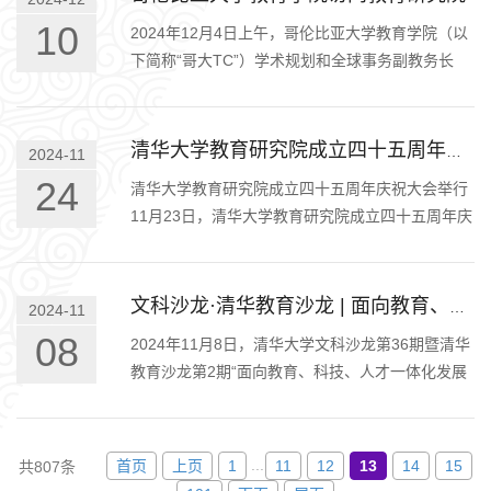
10
2024年12月4日上午，哥伦比亚大学教育学院（以
下简称“哥大TC”）学术规划和全球事务副教务长
Portia G. Williams博士、全球合作部主任Amine
Mechaal、中国教育研究中心执…
清华大学教育研究院成立四十五周年庆祝大会隆重举行
2024-11
24
清华大学教育研究院成立四十五周年庆祝大会举行
11月23日，清华大学教育研究院成立四十五周年庆
祝大会举行。校党委副书记过勇出席并致辞。庆祝
大会由教育研究院副院长张羽…
文科沙龙·清华教育沙龙 | 面向教育、科技、人才一体化发展的研究生教育
2024-11
08
2024年11月8日，清华大学文科沙龙第36期暨清华
教育沙龙第2期“面向教育、科技、人才一体化发展
的研究生教育”在清华大学教师发展中心举办。清华
大学教育研究院研究员刘惠…
...
首页
上页
1
11
12
13
14
15
共807条