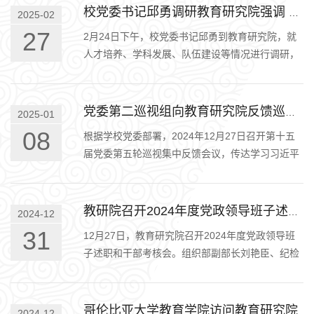
校党委书记邱勇调研教育研究院强调 深化改革 创新引领 服务教育强国建设
2025-02
27
2月24日下午，校党委书记邱勇到教育研究院，就
人才培养、学科发展、队伍建设等情况进行调研，
校党委副书记过勇一同调研。邱勇讲话在听取相关
工作汇报和交流发言后，邱勇…
党委第二巡视组向教育研究院反馈巡视情况
2025-01
08
根据学校党委部署，2024年12月27日召开第十五
届党委第五轮巡视集中反馈会议，传达学习习近平
总书记关于巡视整改工作重要论述，通报巡视发现
的共性问题和突出问题，对巡视…
教研院召开2024年度党政领导班子述职和干部考核会
2024-12
31
12月27日，教育研究院召开2024年度党政领导班
子述职和干部考核会。组织部副部长刘艳臣、纪检
监察机构副主任李峰出席会议，全院20余名教职工
参会。首先，刘艳臣副部长宣读…
哥伦比亚大学教育学院访问教育研究院
2024-12