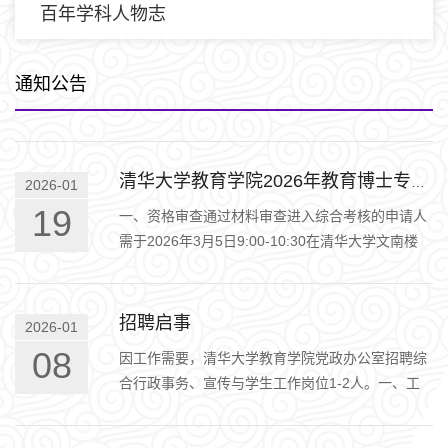
百年学科人物志
通知公告
清华大学教育学院2026年教育博士专业学位研究生招生综合考核及录取办法
2026-01
19
一、资格审查通过材料审查进入综合考核的申请人
需于2026年3月5日9:00-10:30在清华大学文南楼
（具体地点后续邮件通知，请申请人保持邮件畅
通，收到邮件后第一时间回复）参…
招聘启事
2026-01
08
因工作需要，清华大学教育学院党政办公室招聘综
合行政事务、宣传与学生工作岗位1-2人。一、工
作职责1.做好宣传工作，及时高质量完成信息收
集、整理、发布及院网站、微信…