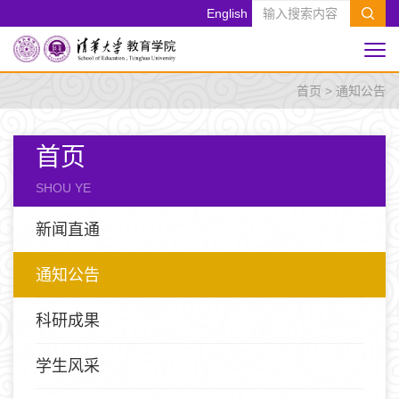
English
首页
>
通知公告
首页
SHOU YE
新闻直通
通知公告
科研成果
学生风采