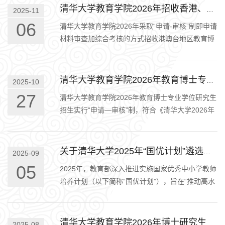
清华大学教育学院2026年招收香港、澳门、台湾地区教育博士专业学位研究生简章
2025-11
06
清华大学教育学院2026年采取“申请-审核”制即申请
材料审查加综合考核的方式招收港澳台地区教育博
士专业学位研究生。综合考核由笔试及面试组成，
笔试科目由我院在综合考…
清华大学教育学院2026年教育博士专业学位研究生招生简章
2025-10
27
清华大学教育学院2026年教育博士专业学位研究生
招生实行“申请―审核”制，符合《清华大学2026年
博士研究生招生简章》及其相关的实施细则中报考
条件的申请人提交相关材料…
关于清华大学2025年“国优计划”遴选预通知
2025-09
05
2025年，教育部深入推进实施国家优秀中小学教师
培养计划（以下简称“国优计划”），旨在“推动高水
平高校为中小学培养研究生层次高
清华大学教育学院2026年博士研究生招生综合考核及录取办法
2025-08